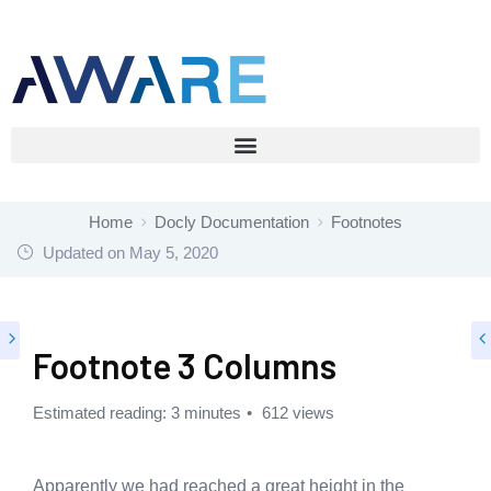
Home
Docly Documentation
Footnotes
Updated on
May 5, 2020
Footnote 3 Columns
Estimated reading: 3 minutes
612 views
Apparently we had reached a great height in the